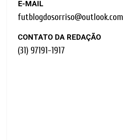
E-MAIL
futblogdosorriso@outlook.com
CONTATO DA REDAÇÃO
(31) 97191-1917