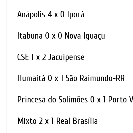
Anápolis 4 x 0 Iporá
Itabuna 0 x 0 Nova Iguaçu
CSE 1 x 2 Jacuipense
Humaitá 0 x 1 São Raimundo-RR
Princesa do Solimões 0 x 1 Porto 
Mixto 2 x 1 Real Brasília