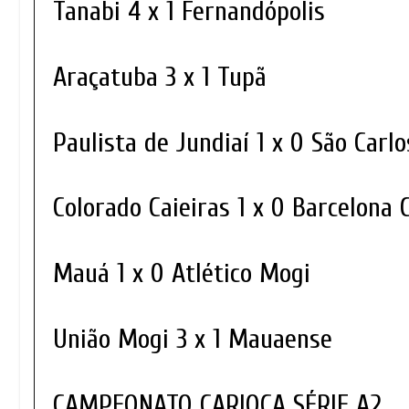
Tanabi 4 x 1 Fernandópolis
Araçatuba 3 x 1 Tupã
Paulista de Jundiaí 1 x 0 São Carl
Colorado Caieiras 1 x 0 Barcelona
Mauá 1 x 0 Atlético Mogi
União Mogi 3 x 1 Mauaense
CAMPEONATO CARIOCA SÉRIE A2