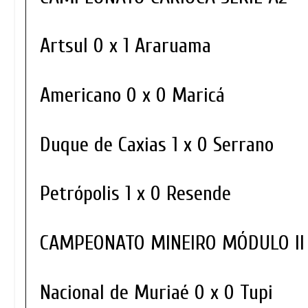
Artsul 0 x 1 Araruama
Americano 0 x 0 Maricá
Duque de Caxias 1 x 0 Serrano
Petrópolis 1 x 0 Resende
CAMPEONATO MINEIRO MÓDULO II
Nacional de Muriaé 0 x 0 Tupi