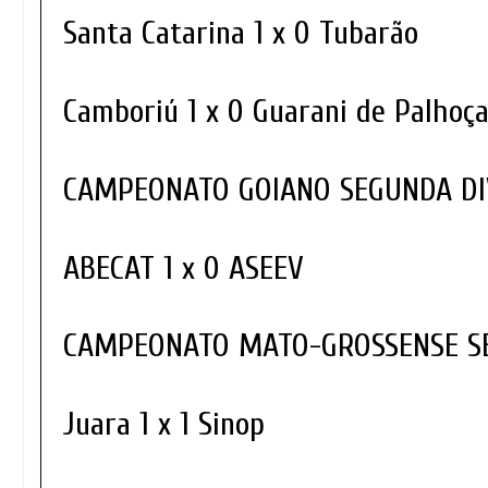
Santa Catarina 1 x 0 Tubarão
Camboriú 1 x 0 Guarani de Palhoç
CAMPEONATO GOIANO SEGUNDA D
ABECAT 1 x 0 ASEEV
CAMPEONATO MATO-GROSSENSE S
Juara 1 x 1 Sinop