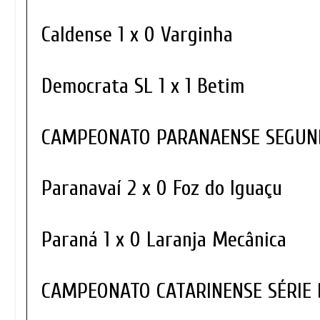
Caldense 1 x 0 Varginha
Democrata SL 1 x 1 Betim
CAMPEONATO PARANAENSE SEGUND
Paranavaí 2 x 0 Foz do Iguaçu
Paraná 1 x 0 Laranja Mecânica
CAMPEONATO CATARINENSE SÉRIE