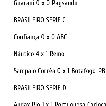
Guarani 0 x 0 Paysandu
BRASILEIRO SÉRIE C
Confiança 0 x 0 ABC
Náutico 4 x 1 Remo
Sampaio Corrêa 0 x 1 Botafogo-P
BRASILEIRO SÉRIE D
Audax Rio 1 x 1 Portuguesa Carioc