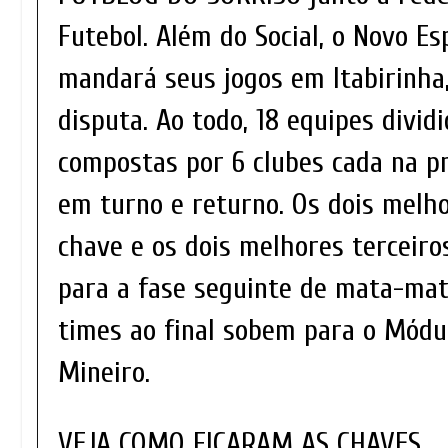
Futebol. Além do Social, o Novo Es
mandará seus jogos em Itabirinha
disputa. Ao todo, 18 equipes divid
compostas por 6 clubes cada na pr
em turno e returno. Os dois melh
chave e os dois melhores terceir
para a fase seguinte de mata-mat
times ao final sobem para o Módu
Mineiro.
VEJA COMO FICARAM AS CHAVES