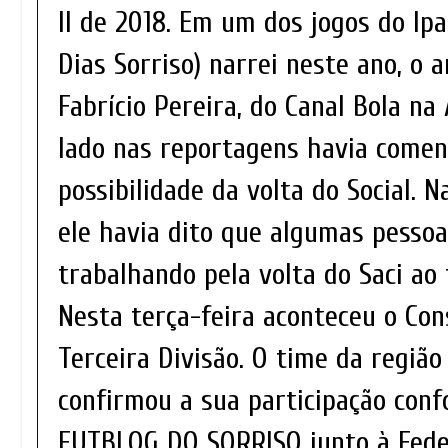
II de 2018. Em um dos jogos do Ipa
Dias Sorriso) narrei neste ano, o 
Fabrício Pereira, do Canal Bola n
lado nas reportagens havia come
possibilidade da volta do Social. 
ele havia dito que algumas pesso
trabalhando pela volta do Saci ao 
Nesta terça-feira aconteceu o Con
Terceira Divisão. O time da região
confirmou a sua participação con
FUTBLOG DO SORRISO junto à Fede