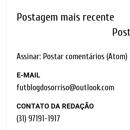
Postagem mais recente
Pos
Assinar:
Postar comentários (Atom)
E-MAIL
futblogdosorriso@outlook.com
CONTATO DA REDAÇÃO
(31) 97191-1917