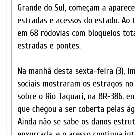
Grande do Sul, começam a aparece
estradas e acessos do estado. Ao 
em 68 rodovias com bloqueios tota
estradas e pontes.
Na manhã desta sexta-feira (3), i
sociais mostraram os estragos no 
sobre o Rio Taquari, na BR-386, en
que chegou a ser coberta pelas ág
Ainda não se sabe os danos estrut
enxurrada, e o acesso continua inte