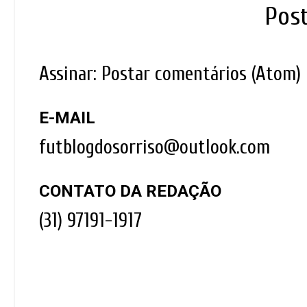
Pos
Assinar:
Postar comentários (Atom)
E-MAIL
futblogdosorriso@outlook.com
CONTATO DA REDAÇÃO
(31) 97191-1917