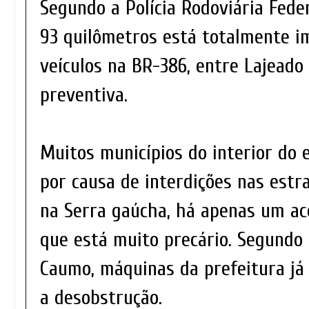
Segundo a Polícia Rodoviária Fede
93 quilômetros está totalmente i
veículos na BR-386, entre Lajeado
preventiva.
Muitos municípios do interior do 
por causa de interdições nas estr
na Serra gaúcha, há apenas um ace
que está muito precário. Segundo a
Caumo, máquinas da prefeitura já
a desobstrução.