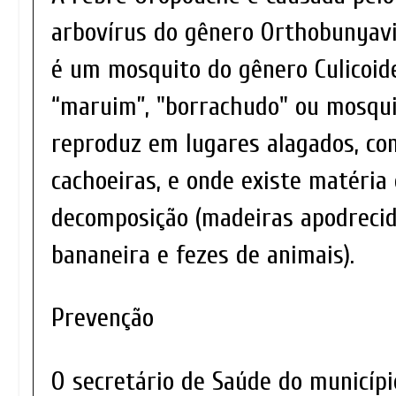
arbovírus do gênero Orthobunyavir
é um mosquito do gênero Culicoid
“maruim”, "borrachudo" ou mosqui
reproduz em lugares alagados, co
cachoeiras, e onde existe matéria
decomposição (madeiras apodrecid
bananeira e fezes de animais).
Prevenção
O secretário de Saúde do municípi