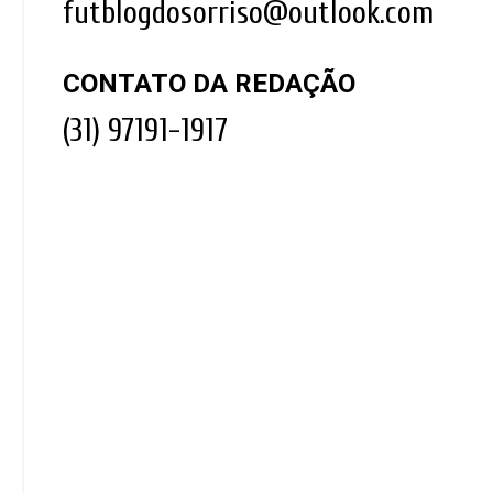
futblogdosorriso@outlook.com
CONTATO DA REDAÇÃO
(31) 97191-1917