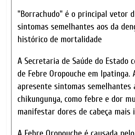
"Borrachudo" é o principal vetor 
sintomas semelhantes aos da den
histórico de mortalidade
A Secretaria de Saúde do Estado c
de Febre Oropouche em Ipatinga. 
apresente sintomas semelhantes a
chikungunya, como febre e dor m
manifestar dores de cabeça mais i
A Febre Oropouche é causada pelo