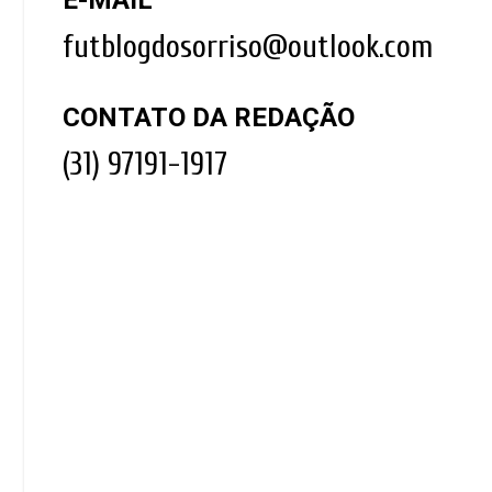
E-MAIL
futblogdosorriso@outlook.com
CONTATO DA REDAÇÃO
(31) 97191-1917