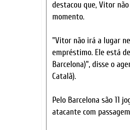
destacou que, Vitor não
momento.
"Vitor não irá a lugar
empréstimo. Ele está de
Barcelona)", disse o ag
Catalã).
Pelo Barcelona são 11 jo
atacante com passagem 