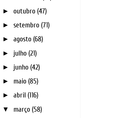
►
outubro
(47)
►
setembro
(71)
►
agosto
(68)
►
julho
(21)
►
junho
(42)
►
maio
(85)
►
abril
(116)
▼
março
(58)