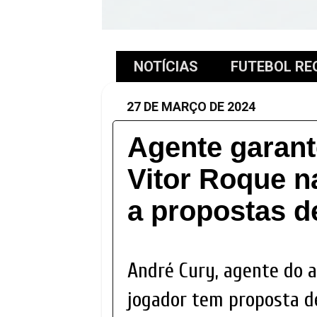
NOTÍCIAS
FUTEBOL RE
27 DE MARÇO DE 2024
Agente garan
Vitor Roque 
a propostas d
André Cury, agente do a
jogador tem proposta de