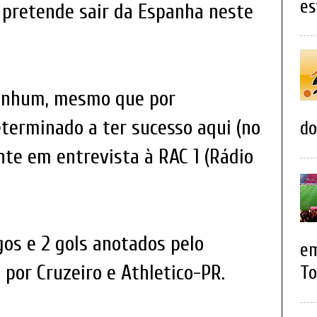
es
 pretende sair da Espanha neste
 nenhum, mesmo que por
terminado a ter sucesso aqui (no
do
ente em entrevista à RAC 1 (Rádio
gos e 2 gols anotados pelo
em
por Cruzeiro e Athletico-PR.
To