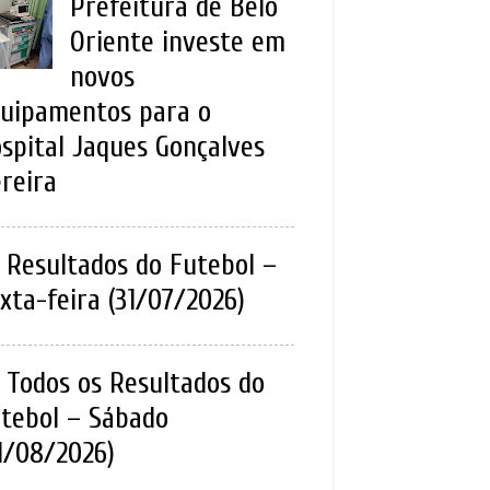
Prefeitura de Belo
Oriente investe em
novos
uipamentos para o
spital Jaques Gonçalves
reira
Resultados do Futebol –
xta-feira (31/07/2026)
Todos os Resultados do
tebol – Sábado
1/08/2026)