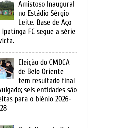
Amistoso Inaugural
no Estádio Sérgio
Leite. Base de Aço
 Ipatinga FC segue a série
victa.
Eleição do CMDCA
de Belo Oriente
tem resultado final
vulgado; seis entidades são
eitas para o biênio 2026-
28