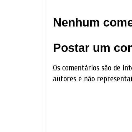
Nenhum comen
Postar um co
Os comentários são de int
autores e não representam