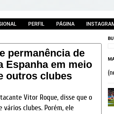
GIONAL
PERFIL
PÁGINA
INSTAGRA
BU
te permanência de
MA
na Espanha em meio
(n
e outros clubes
tacante Vitor Roque, disse que o
 vários clubes. Porém, ele