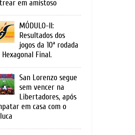
trear em amistoso
MÓDULO-II:
Resultados dos
jogos da 10ª rodada
 Hexagonal Final.
San Lorenzo segue
sem vencer na
Libertadores, após
patar em casa com o
luca