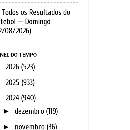
Todos os Resultados do
tebol — Domingo
2/08/2026)
NEL DO TEMPO
►
2026
(523)
►
2025
(933)
▼
2024
(940)
►
dezembro
(119)
►
novembro
(36)