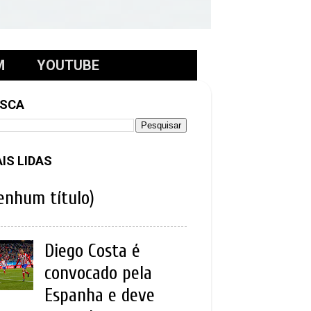
M
YOUTUBE
SCA
IS LIDAS
enhum título)
Diego Costa é
convocado pela
Espanha e deve