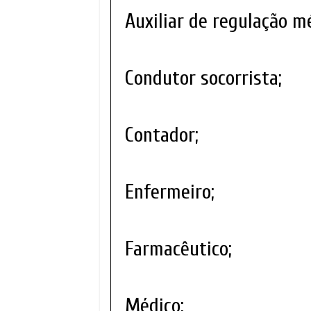
Auxiliar de regulação m
Condutor socorrista;
Contador;
Enfermeiro;
Farmacêutico;
Médico;