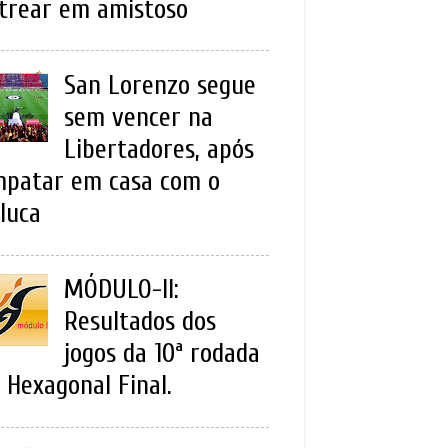
trear em amistoso
San Lorenzo segue
sem vencer na
Libertadores, após
patar em casa com o
luca
MÓDULO-II:
Resultados dos
jogos da 10ª rodada
 Hexagonal Final.