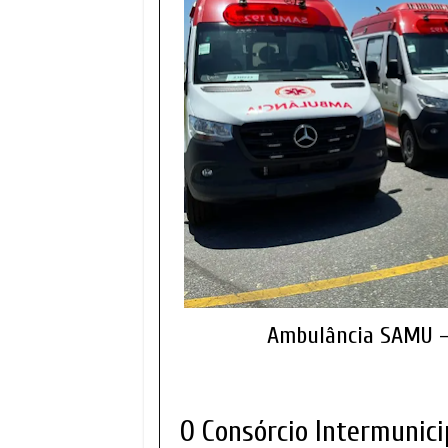
Ambulância SAMU —
O Consórcio Intermunic