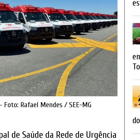
es
em
To
 Foto: Rafael Mendes / SEE-MG
do
ipal de Saúde da Rede de Urgência