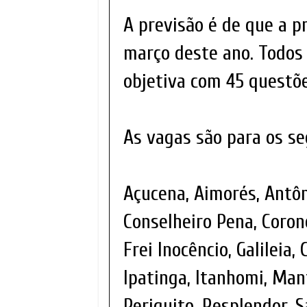
A previsão é de que a pr
março deste ano. Todos
objetiva com 45 questõe
As vagas são para os se
Açucena, Aimorés, Antôni
Conselheiro Pena, Corone
Frei Inocêncio, Galileia
Ipatinga, Itanhomi, Ma
Periquito, Resplendor, 