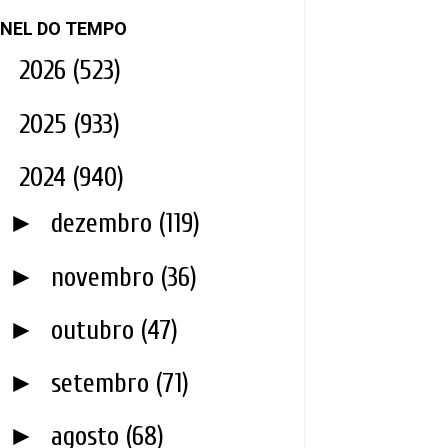
NEL DO TEMPO
►
2026
(523)
►
2025
(933)
▼
2024
(940)
►
dezembro
(119)
►
novembro
(36)
►
outubro
(47)
►
setembro
(71)
►
agosto
(68)