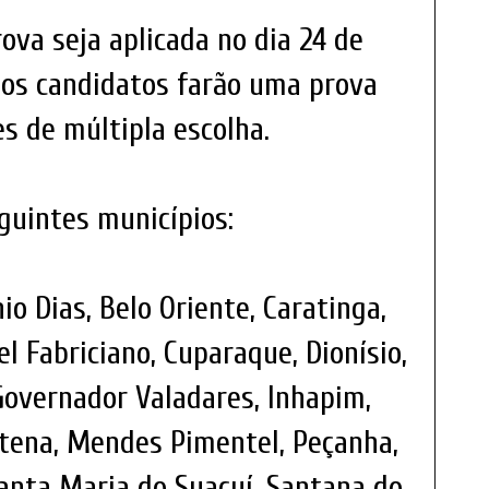
ova seja aplicada no dia 24 de
 os candidatos farão uma prova
s de múltipla escolha.
guintes municípios:
o Dias, Belo Oriente, Caratinga,
l Fabriciano, Cuparaque, Dionísio,
, Governador Valadares, Inhapim,
ntena, Mendes Pimentel, Peçanha,
Santa Maria do Suaçuí, Santana do