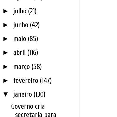
►
julho
(21)
►
junho
(42)
►
maio
(85)
►
abril
(116)
►
março
(58)
►
fevereiro
(147)
▼
janeiro
(130)
Governo cria
secretaria para