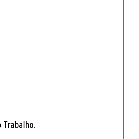
;
 Trabalho.