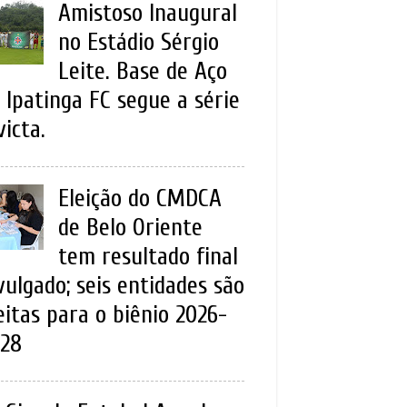
Amistoso Inaugural
no Estádio Sérgio
Leite. Base de Aço
 Ipatinga FC segue a série
victa.
Eleição do CMDCA
de Belo Oriente
tem resultado final
vulgado; seis entidades são
eitas para o biênio 2026-
28