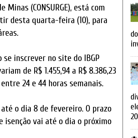
de Minas (CONSURGE), está com
tir desta quarta-feira (10), para
áreas.
do
in
 se inscrever no site do IBGP
variam de R$ 1.455,94 a R$ 8.386,23
, entre 24 e 44 horas semanais.
di
el
 até o dia 8 de fevereiro. O prazo
20
de isenção vai até o dia o próximo