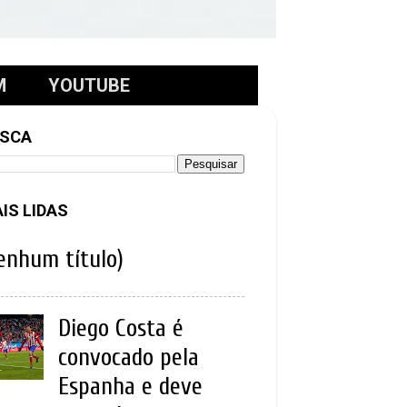
M
YOUTUBE
SCA
IS LIDAS
enhum título)
Diego Costa é
convocado pela
Espanha e deve