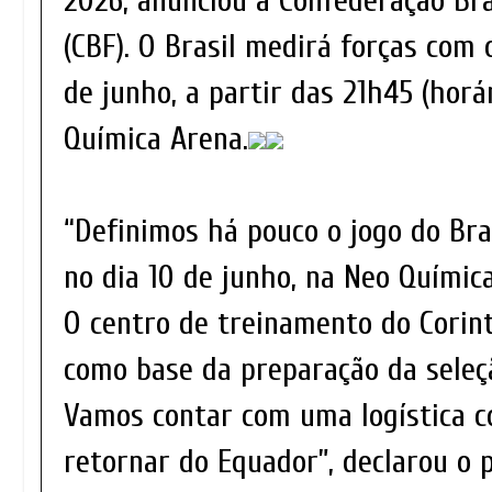
2026, anunciou a Confederação Bra
(CBF). O Brasil medirá forças com 
de junho, a partir das 21h45 (horár
Química Arena.
“Definimos há pouco o jogo do Bra
no dia 10 de junho, na Neo Químic
O centro de treinamento do Corin
como base da preparação da seleç
Vamos contar com uma logística co
retornar do Equador”, declarou o 