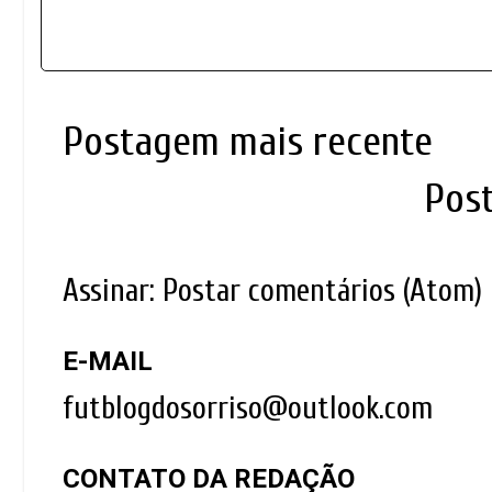
Postagem mais recente
Pos
Assinar:
Postar comentários (Atom)
E-MAIL
futblogdosorriso@outlook.com
CONTATO DA REDAÇÃO