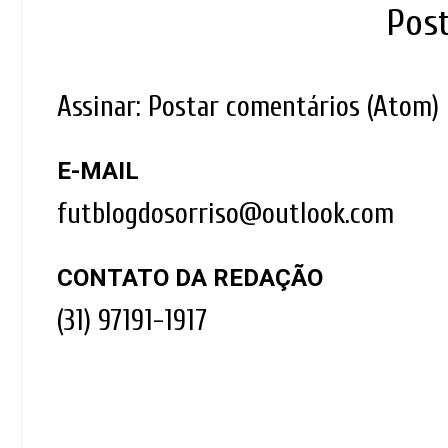
Pos
Assinar:
Postar comentários (Atom)
E-MAIL
futblogdosorriso@outlook.com
CONTATO DA REDAÇÃO
(31) 97191-1917