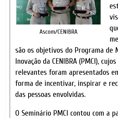
es
vi
qu
Ascom/CENIBRA
me
são os objetivos do Programa de 
Inovação da CENIBRA (PMCI), cujos
relevantes foram apresentados e
forma de incentivar, inspirar e r
das pessoas envolvidas.
O Seminário PMCI contou com a pa