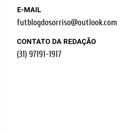
E-MAIL
futblogdosorriso@outlook.com
CONTATO DA REDAÇÃO
(31) 97191-1917