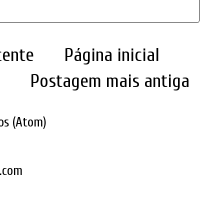
cente
Página inicial
Postagem mais antiga
os (Atom)
k.com