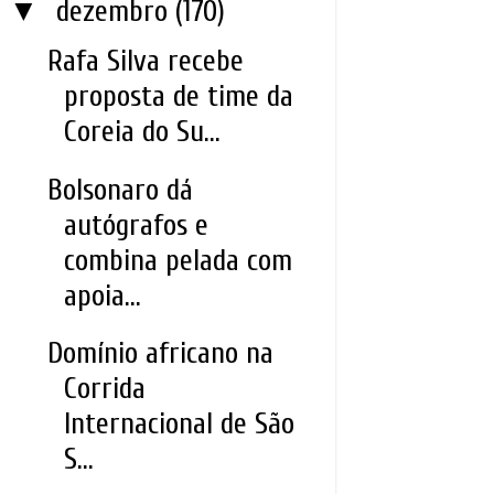
▼
dezembro
(170)
Rafa Silva recebe
proposta de time da
Coreia do Su...
Bolsonaro dá
autógrafos e
combina pelada com
apoia...
Domínio africano na
Corrida
Internacional de São
S...