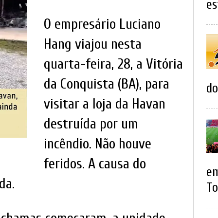
es
O empresário Luciano
Hang viajou nesta
quarta-feira, 28, a Vitória
da Conquista (BA), para
do
visitar a loja da Havan
destruída por um
incêndio. Não houve
feridos. A causa do
em
da.
To