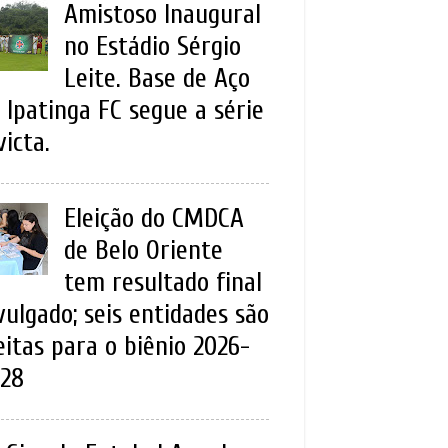
Amistoso Inaugural
no Estádio Sérgio
Leite. Base de Aço
 Ipatinga FC segue a série
victa.
Eleição do CMDCA
de Belo Oriente
tem resultado final
vulgado; seis entidades são
eitas para o biênio 2026-
28