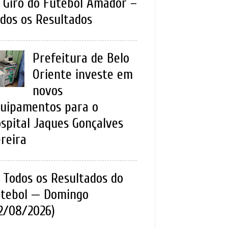
Giro do Futebol Amador –
dos os Resultados
Prefeitura de Belo
Oriente investe em
novos
uipamentos para o
spital Jaques Gonçalves
reira
Todos os Resultados do
tebol — Domingo
2/08/2026)