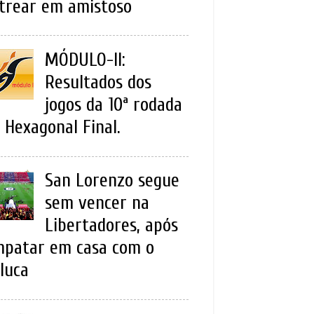
trear em amistoso
MÓDULO-II:
Resultados dos
jogos da 10ª rodada
 Hexagonal Final.
San Lorenzo segue
sem vencer na
Libertadores, após
patar em casa com o
luca