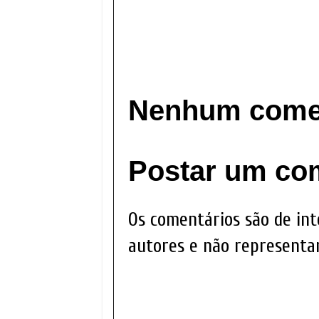
Nenhum comen
Postar um co
Os comentários são de int
autores e não representam