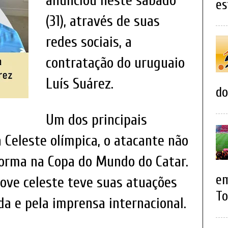
anunciou neste sábado
es
(31), através de suas
redes sociais, a
contratação do uruguaio
Luís Suárez.
do
Um dos principais
a Celeste olímpica, o atacante não
orma na Copa do Mundo do Catar.
em
ove celeste teve suas atuações
To
da e pela imprensa internacional.