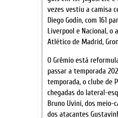
vezes vestiu a camisa c
Diego Godín, com 161 pa
Liverpool e Nacional, o
Atlético de Madrid, Gron
O Grêmio está reformul
passar a temporada 2022
temporada, o clube de P
chegadas do lateral-esq
Bruno Uvini, dos meio-c
dos atacantes Gustavinh