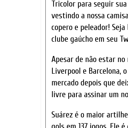
Tricolor para seguir sua
vestindo a nossa camisa
copero e peleador! Seja 
clube gaúcho em seu Twi
Apesar de não estar no
Liverpool e Barcelona, 
mercado depois que deix
livre para assinar um n
Suárez é o maior artilhe
gols em 137 jogos. Ele 