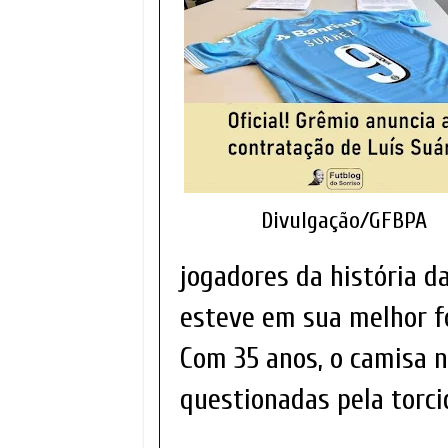
Divulgação/GFBPA
jogadores da história d
esteve em sua melhor f
Com 35 anos, o camisa n
questionadas pela torci