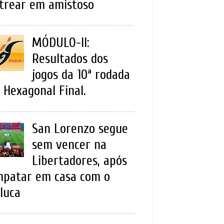
trear em amistoso
MÓDULO-II:
Resultados dos
jogos da 10ª rodada
 Hexagonal Final.
San Lorenzo segue
sem vencer na
Libertadores, após
patar em casa com o
luca