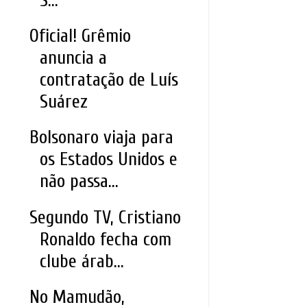
S...
Oficial! Grêmio
anuncia a
contratação de Luís
Suárez
Bolsonaro viaja para
os Estados Unidos e
não passa...
Segundo TV, Cristiano
Ronaldo fecha com
clube árab...
No Mamudão,