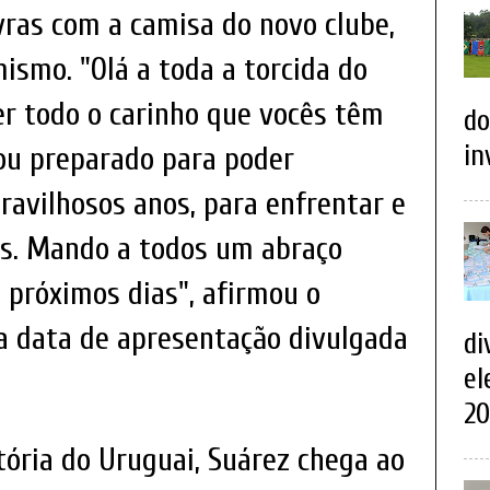
ras com a camisa do novo clube,
smo. "Olá a toda a torcida do
er todo o carinho que vocês têm
do
in
ou preparado para poder
ravilhosos anos, para enfrentar e
as. Mando a todos um abraço
 próximos dias", afirmou o
 a data de apresentação divulgada
di
el
20
ória do Uruguai, Suárez chega ao