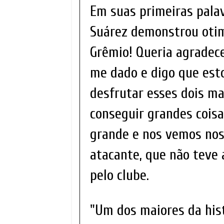
Em suas primeiras palav
Suárez demonstrou otimi
Grêmio! Queria agradec
me dado e digo que est
desfrutar esses dois ma
conseguir grandes cois
grande e nos vemos nos
atacante, que não teve
pelo clube.
"Um dos maiores da hist