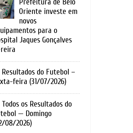
Prefeitura de Belo
Oriente investe em
novos
uipamentos para o
spital Jaques Gonçalves
reira
Resultados do Futebol –
xta-feira (31/07/2026)
Todos os Resultados do
tebol — Domingo
2/08/2026)