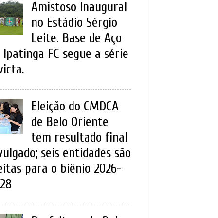
Amistoso Inaugural
no Estádio Sérgio
Leite. Base de Aço
 Ipatinga FC segue a série
victa.
Eleição do CMDCA
de Belo Oriente
tem resultado final
vulgado; seis entidades são
eitas para o biênio 2026-
28