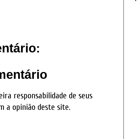
tário:
mentário
eira responsabilidade de seus
 a opinião deste site.