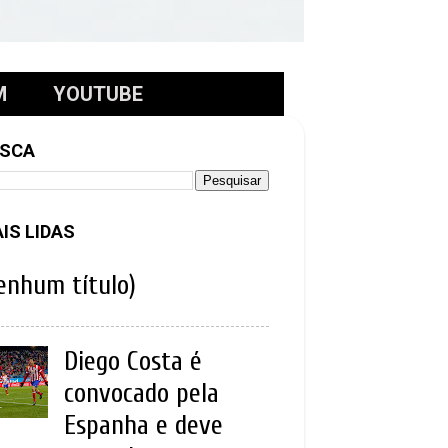
M
YOUTUBE
SCA
IS LIDAS
enhum título)
Diego Costa é
convocado pela
Espanha e deve