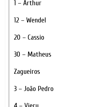
1 – Arthur
12 – Wendel
20 – Cassio
30 – Matheus
Zagueiros
3 – João Pedro
4 – Viery