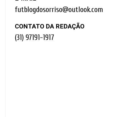
futblogdosorriso@outlook.com
CONTATO DA REDAÇÃO
(31) 97191-1917