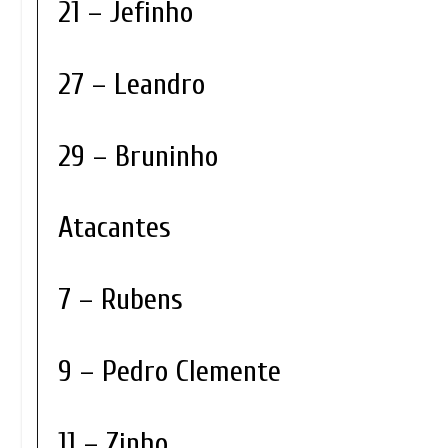
21 – Jefinho
27 – Leandro
29 – Bruninho
Atacantes
7 – Rubens
9 – Pedro Clemente
11 – Zinho