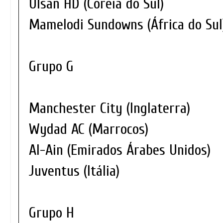
Ulsan HD (Coreia do Sul)
Mamelodi Sundowns (África do Sul
Grupo G
Manchester City (Inglaterra)
Wydad AC (Marrocos)
Al-Ain (Emirados Árabes Unidos)
Juventus (Itália)
Grupo H