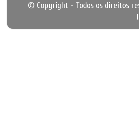
© Copyright - Todos os direitos r
T