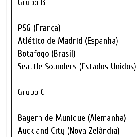
Grupo B
PSG (França)
Atlético de Madrid (Espanha)
Botafogo (Brasil)
Seattle Sounders (Estados Unidos)
Grupo C
Bayern de Munique (Alemanha)
Auckland City (Nova Zelândia)