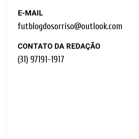
E-MAIL
futblogdosorriso@outlook.com
CONTATO DA REDAÇÃO
(31) 97191-1917