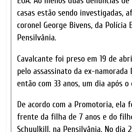
EUA. Ao menos duas denúncias d
casas estão sendo investigadas, a
coronel George Bivens, da Polícia 
Pensilvânia.
Cavalcante foi preso em 19 de abri
pelo assassinato da ex-namorada 
então com 33 anos, um dia após o 
De acordo com a Promotoria, ela f
frente da filha de 7 anos e do fil
Schuylkill, na Pensilvânia. No dia 2