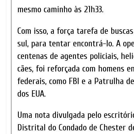
mesmo caminho às 21h33.
Com isso, a força tarefa de buscas
sul, para tentar encontrá-lo. A op
centenas de agentes policiais, hel
cães, foi reforçada com homens en
federais, como FBI e a Patrulha d
dos EUA.
Uma nota divulgada pelo escritóri
Distrital do Condado de Chester d