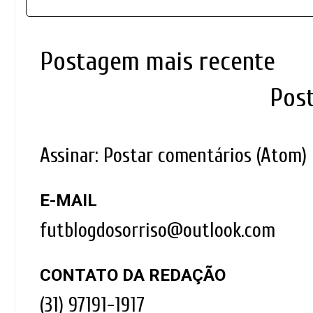
Postagem mais recente
Pos
Assinar:
Postar comentários (Atom)
E-MAIL
futblogdosorriso@outlook.com
CONTATO DA REDAÇÃO
(31) 97191-1917