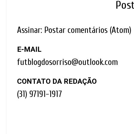
Pos
Assinar:
Postar comentários (Atom)
E-MAIL
futblogdosorriso@outlook.com
CONTATO DA REDAÇÃO
(31) 97191-1917