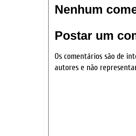
Nenhum comen
Postar um co
Os comentários são de int
autores e não representam