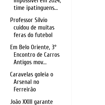
impossível em 2024;
time ipatinguens...
Professor Sílvio
cuidou de muitas
feras do futebol
Em Belo Oriente, 3º
Encontro de Carros
Antigos mov...
Caravelas goleia o
Arsenal no
Ferreirão
João XXIII garante