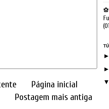
⚽ 
Fu
(0
TÚ
cente
Página inicial
Postagem mais antiga