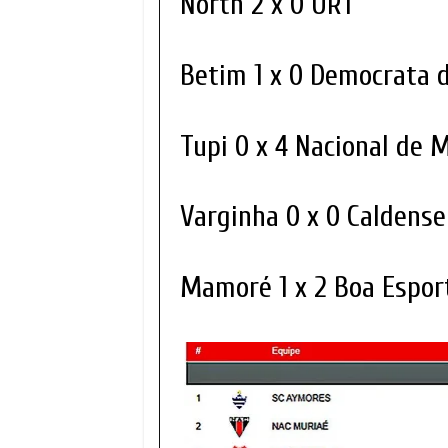
North 2 x 0 URT
Betim 1 x 0 Democrata 
Tupi 0 x 4 Nacional de 
Varginha 0 x 0 Caldens
Mamoré 1 x 2 Boa Espor