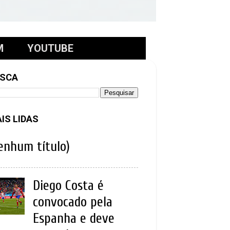
M
YOUTUBE
SCA
IS LIDAS
enhum título)
Diego Costa é
convocado pela
Espanha e deve