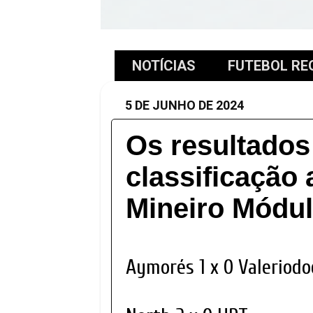
NOTÍCIAS
FUTEBOL RE
5 DE JUNHO DE 2024
Os resultados
classificação 
Mineiro Módulo
Aymorés 1 x 0 Valeriod