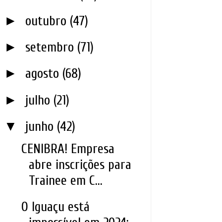
►
outubro
(47)
►
setembro
(71)
►
agosto
(68)
►
julho
(21)
▼
junho
(42)
CENIBRA! Empresa
abre inscrições para
Trainee em C...
O Iguaçu está