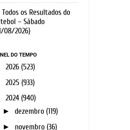
Todos os Resultados do
tebol – Sábado
1/08/2026)
NEL DO TEMPO
►
2026
(523)
►
2025
(933)
▼
2024
(940)
►
dezembro
(119)
►
novembro
(36)