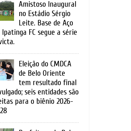
Amistoso Inaugural
no Estádio Sérgio
Leite. Base de Aço
 Ipatinga FC segue a série
victa.
Eleição do CMDCA
de Belo Oriente
tem resultado final
vulgado; seis entidades são
eitas para o biênio 2026-
28