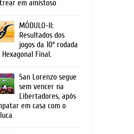
trear em amistoso
MÓDULO-II:
Resultados dos
jogos da 10ª rodada
 Hexagonal Final.
San Lorenzo segue
sem vencer na
Libertadores, após
patar em casa com o
luca