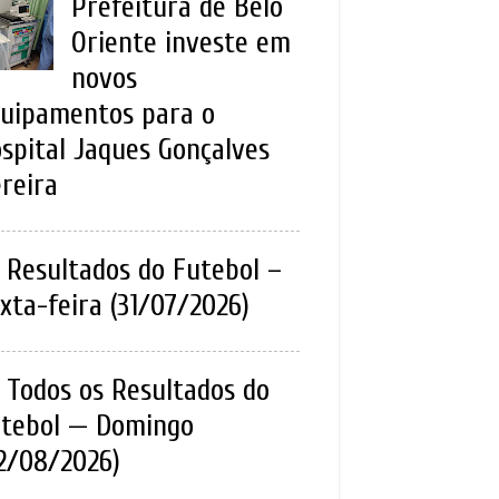
Prefeitura de Belo
Oriente investe em
novos
uipamentos para o
spital Jaques Gonçalves
reira
Resultados do Futebol –
xta-feira (31/07/2026)
Todos os Resultados do
tebol — Domingo
2/08/2026)