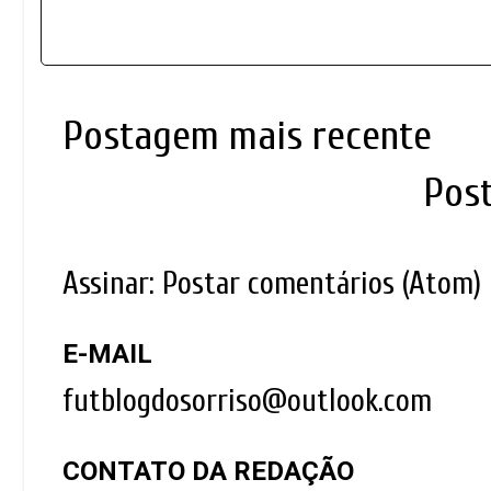
Postagem mais recente
Pos
Assinar:
Postar comentários (Atom)
E-MAIL
futblogdosorriso@outlook.com
CONTATO DA REDAÇÃO