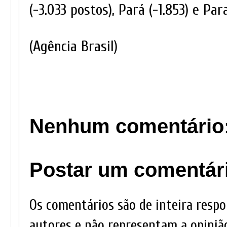
(-3.033 postos), Pará (-1.853) e Para
(Agência Brasil)
Nenhum comentário
Postar um comentár
Os comentários são de inteira respo
autores e não representam a opinião