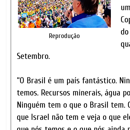
um
Co
do
Reprodução
qu
Setembro.
“O Brasil é um país fantástico. N
temos. Recursos minerais, água pot
Ninguém tem o que o Brasil tem. C
que Israel não tem e veja o que el
que nós temos e o que nós ainda 