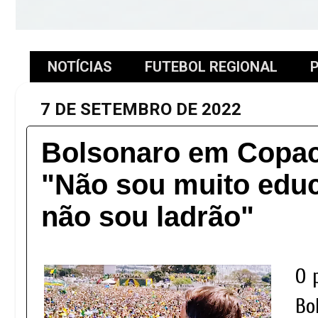
NOTÍCIAS
FUTEBOL REGIONAL
P
7 DE SETEMBRO DE 2022
Bolsonaro em Copac
"Não sou muito edu
não sou ladrão"
O 
Bo