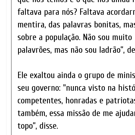
faltava para nós? Faltava acordar
mentira, das palavras bonitas, m
sobre a população. Não sou muito
palavrões, mas não sou ladrão”, d
Ele exaltou ainda o grupo de mini
seu governo: "nunca visto na histó
competentes, honradas e patriotas
também, essa missão de me ajudar 
topo”, disse.