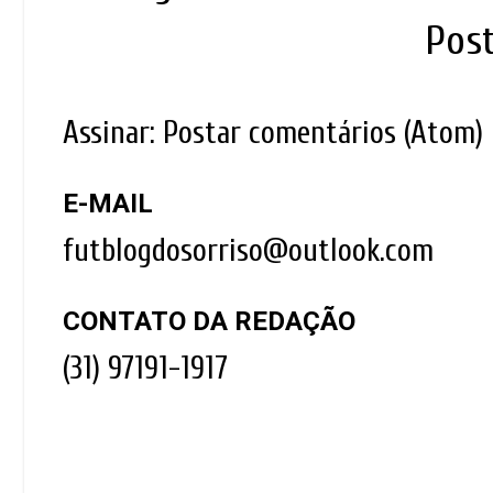
Pos
Assinar:
Postar comentários (Atom)
E-MAIL
futblogdosorriso@outlook.com
CONTATO DA REDAÇÃO
(31) 97191-1917