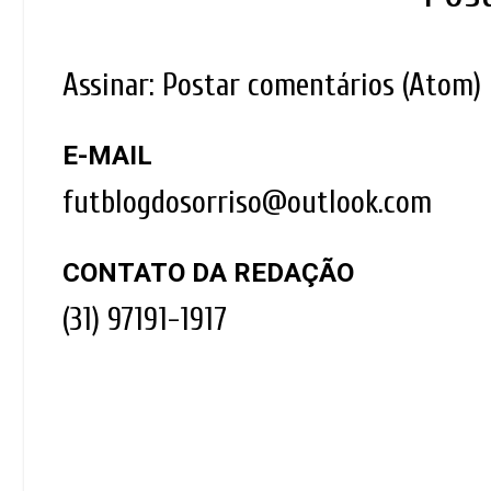
Assinar:
Postar comentários (Atom)
E-MAIL
futblogdosorriso@outlook.com
CONTATO DA REDAÇÃO
(31) 97191-1917