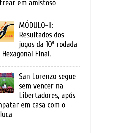
trear em amistoso
MÓDULO-II:
Resultados dos
jogos da 10ª rodada
 Hexagonal Final.
San Lorenzo segue
sem vencer na
Libertadores, após
patar em casa com o
luca