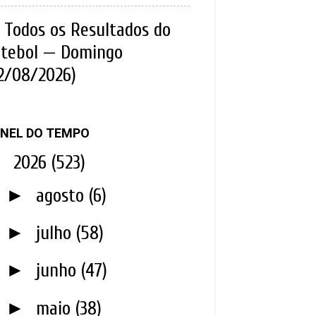
Todos os Resultados do
tebol — Domingo
2/08/2026)
NEL DO TEMPO
▼
2026
(523)
►
agosto
(6)
►
julho
(58)
►
junho
(47)
►
maio
(38)