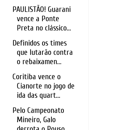
PAULISTÃO! Guarani
vence a Ponte
Preta no clássico...
Definidos os times
que lutarão contra
o rebaixamen...
Coritiba vence o
Cianorte no jogo de
ida das quart...
Pelo Campeonato
Mineiro, Galo
derrota o Pouso