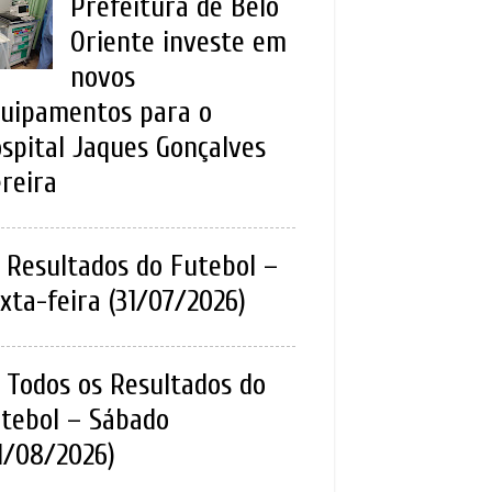
Prefeitura de Belo
Oriente investe em
novos
uipamentos para o
spital Jaques Gonçalves
reira
Resultados do Futebol –
xta-feira (31/07/2026)
Todos os Resultados do
tebol – Sábado
1/08/2026)