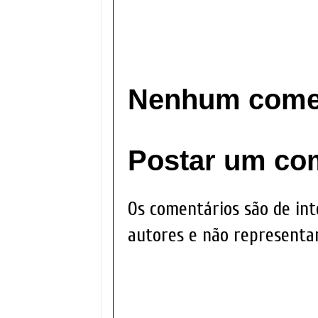
Nenhum comen
Postar um co
Os comentários são de int
autores e não representam