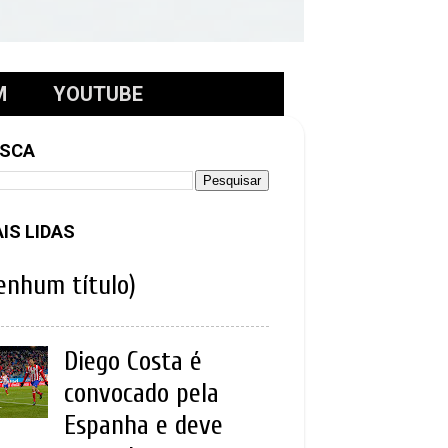
M
YOUTUBE
SCA
IS LIDAS
enhum título)
Diego Costa é
convocado pela
Espanha e deve