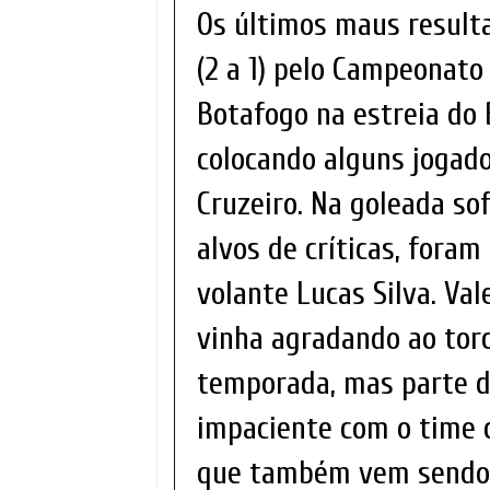
Os últimos maus resulta
(2 a 1) pelo Campeonato
Botafogo na estreia do B
colocando alguns jogado
Cruzeiro. Na goleada sof
alvos de críticas, foram
volante Lucas Silva. Val
vinha agradando ao torc
temporada, mas parte da
impaciente com o time 
que também vem sendo 