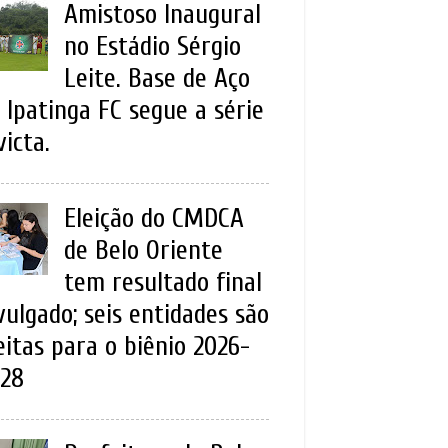
Amistoso Inaugural
no Estádio Sérgio
Leite. Base de Aço
 Ipatinga FC segue a série
victa.
Eleição do CMDCA
de Belo Oriente
tem resultado final
vulgado; seis entidades são
eitas para o biênio 2026-
28