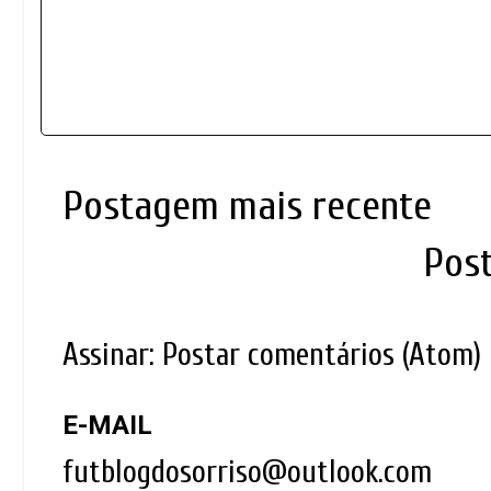
Postagem mais recente
Pos
Assinar:
Postar comentários (Atom)
E-MAIL
futblogdosorriso@outlook.com