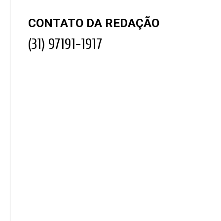
CONTATO DA REDAÇÃO
(31) 97191-1917