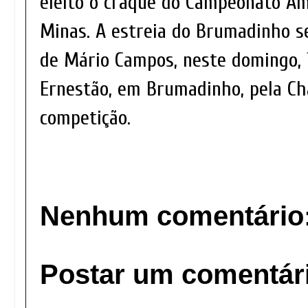
eleito o craque do Campeonato A
Minas. A estreia do Brumadinho se
de Mário Campos, neste domingo, 1
Ernestão, em Brumadinho, pela Ch
competição.
Nenhum comentário
Postar um comentár