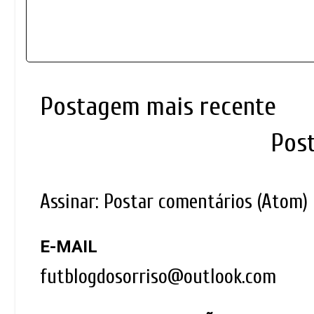
Postagem mais recente
Pos
Assinar:
Postar comentários (Atom)
E-MAIL
futblogdosorriso@outlook.com