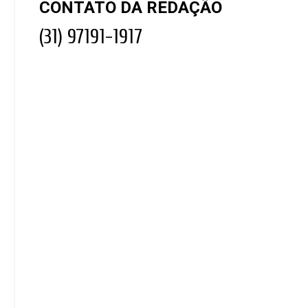
CONTATO DA REDAÇÃO
(31) 97191-1917