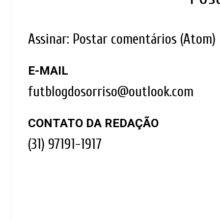
Assinar:
Postar comentários (Atom)
E-MAIL
futblogdosorriso@outlook.com
CONTATO DA REDAÇÃO
(31) 97191-1917