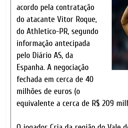
acordo pela contratação
do atacante Vitor Roque,
do Athletico-PR, segundo
informação antecipada
pelo Diário AS, da
Espanha. A negociação
fechada em cerca de 40
milhões de euros (o
equivalente a cerca de R$ 209 mil
O jogador Cria da região do Vale d