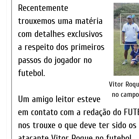
Recentemente
trouxemos uma matéria
com detalhes exclusivos
a respeito dos primeiros
passos do jogador no
futebol.
Vitor Roq
no campo 
Um amigo leitor esteve
em contato com a redação do FU
nos trouxe o que deve ter sido os
atacante Vitor Roque no futebol.