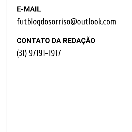
E-MAIL
futblogdosorriso@outlook.com
CONTATO DA REDAÇÃO
(31) 97191-1917