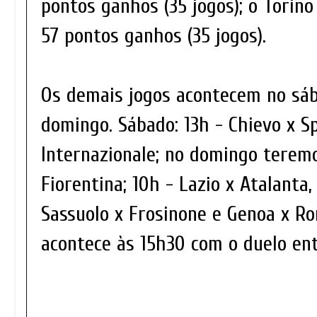
pontos ganhos (35 jogos); o Torin
57 pontos ganhos (35 jogos).
Os demais jogos acontecem no sá
domingo. Sábado: 13h - Chievo x S
Internazionale; no domingo teremo
Fiorentina; 10h - Lazio x Atalanta
Sassuolo x Frosinone e Genoa x R
acontece às 15h30 com o duelo entr