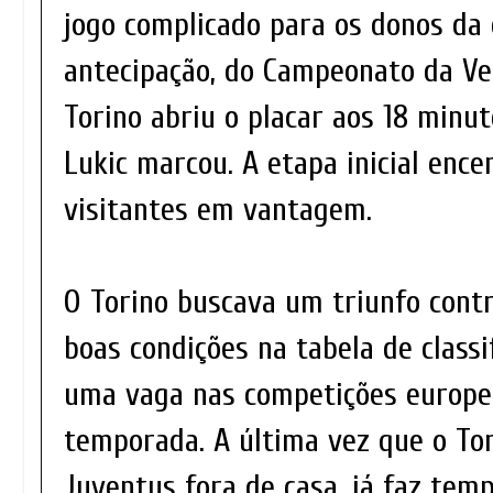
jogo complicado para os donos da 
antecipação, do Campeonato da Velh
Torino abriu o placar aos 18 minu
Lukic marcou. A etapa inicial ence
visitantes em vantagem.
O Torino buscava um triunfo contr
boas condições na tabela de classi
uma vaga nas competições europe
temporada. A última vez que o Tor
Juventus fora de casa, já faz temp