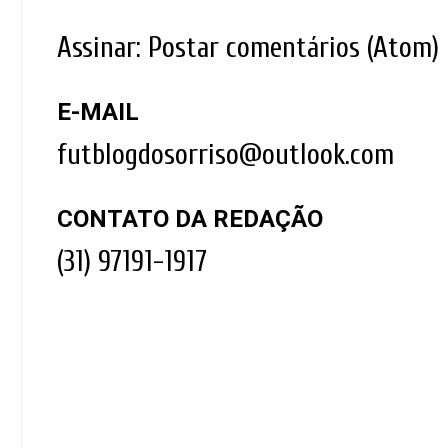
Assinar:
Postar comentários (Atom)
E-MAIL
futblogdosorriso@outlook.com
CONTATO DA REDAÇÃO
(31) 97191-1917