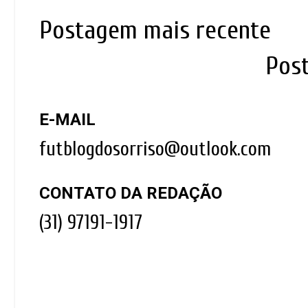
Postagem mais recente
Pos
E-MAIL
futblogdosorriso@outlook.com
CONTATO DA REDAÇÃO
(31) 97191-1917