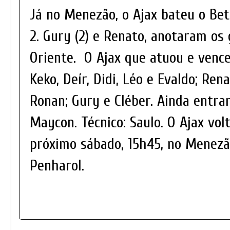
Já no Menezão, o Ajax bateu o Be
2. Gury (2) e Renato, anotaram os 
Oriente. O Ajax que atuou e vence
Keko, Deír, Didi, Léo e Evaldo; Ren
Ronan; Gury e Cléber. Ainda entrar
Maycon. Técnico: Saulo. O Ajax vol
próximo sábado, 15h45, no Menezã
Penharol.