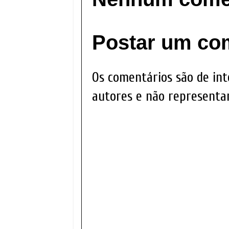
Postar um co
Os comentários são de int
autores e não representam