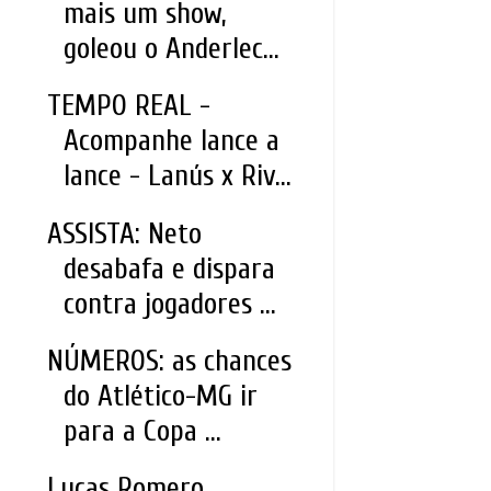
mais um show,
goleou o Anderlec...
TEMPO REAL -
Acompanhe lance a
lance - Lanús x Riv...
ASSISTA: Neto
desabafa e dispara
contra jogadores ...
NÚMEROS: as chances
do Atlético-MG ir
para a Copa ...
Lucas Romero