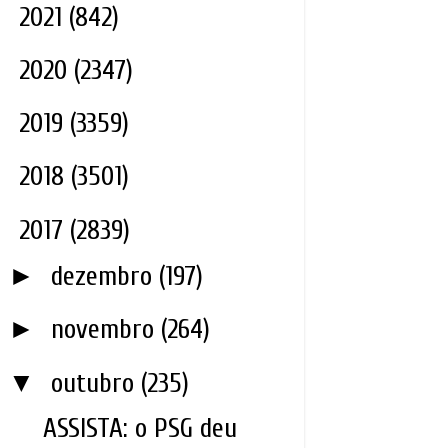
►
2021
(842)
►
2020
(2347)
►
2019
(3359)
►
2018
(3501)
▼
2017
(2839)
►
dezembro
(197)
►
novembro
(264)
▼
outubro
(235)
ASSISTA: o PSG deu