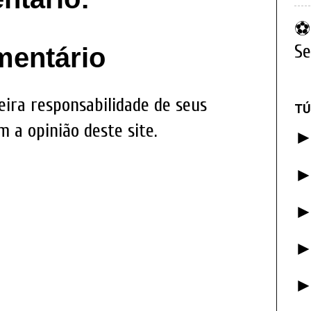
⚽ 
Se
mentário
eira responsabilidade de seus
TÚ
 a opinião deste site.