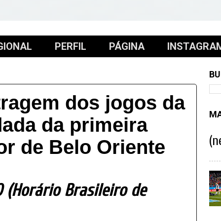
GIONAL
PERFIL
PÁGINA
INSTAGRA
BU
itragem dos jogos da
MA
dada da primeira
(n
r de Belo Oriente
 (Horário Brasileiro de