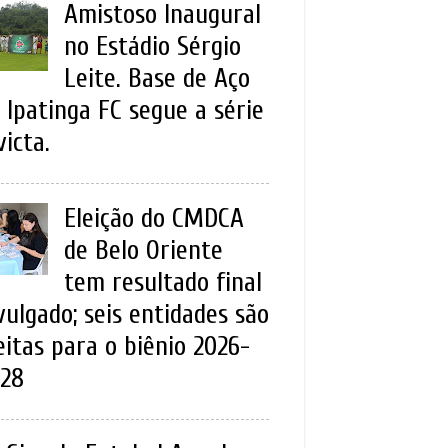
Amistoso Inaugural
no Estádio Sérgio
Leite. Base de Aço
 Ipatinga FC segue a série
victa.
Eleição do CMDCA
de Belo Oriente
tem resultado final
vulgado; seis entidades são
eitas para o biênio 2026-
28