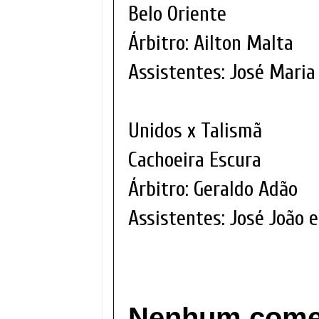
Belo Oriente
Árbitro: Ailton Malta
Assistentes: José Mari
Unidos x Talismã
Cachoeira Escura
Árbitro: Geraldo Adão
Assistentes: José João 
Nenhum comen