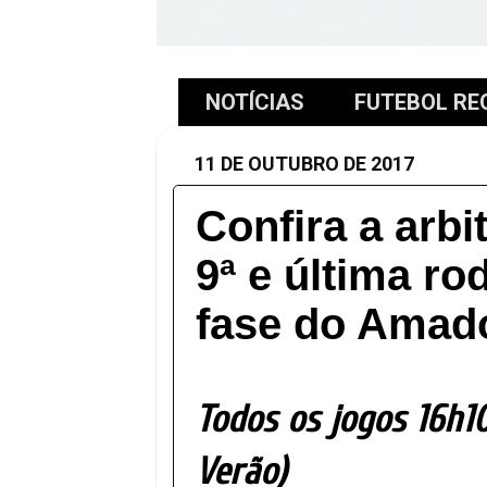
NOTÍCIAS
FUTEBOL RE
11 DE OUTUBRO DE 2017
Confira a arb
9ª e última ro
fase do Amado
Todos os jogos 16h10
Verão)