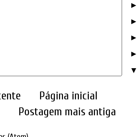
cente
Página inicial
Postagem mais antiga
os (Atom)