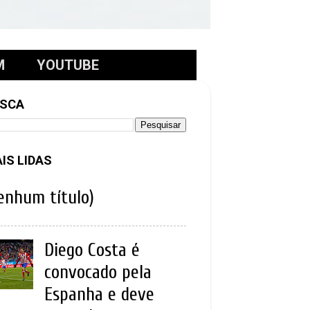
M
YOUTUBE
SCA
IS LIDAS
enhum título)
Diego Costa é
convocado pela
Espanha e deve