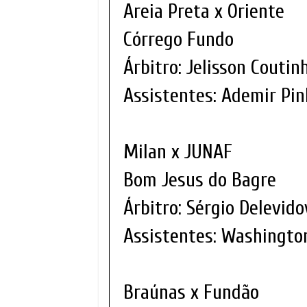
Areia Preta x Oriente
Córrego Fundo
Árbitro: Jelisson Coutin
Assistentes: Ademir Pi
Milan x JUNAF
Bom Jesus do Bagre
Árbitro: Sérgio Delevido
Assistentes: Washington
Braúnas x Fundão