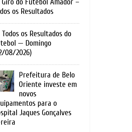
Giro do Futebol Amador –
dos os Resultados
Todos os Resultados do
tebol — Domingo
2/08/2026)
Prefeitura de Belo
Oriente investe em
novos
uipamentos para o
spital Jaques Gonçalves
reira