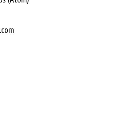
k.com