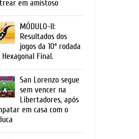
trear em amistoso
MÓDULO-II:
Resultados dos
jogos da 10ª rodada
 Hexagonal Final.
San Lorenzo segue
sem vencer na
Libertadores, após
patar em casa com o
luca