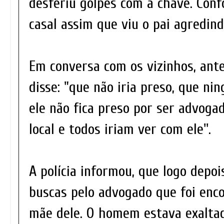
desferiu golpes com a chave. Conf
casal assim que viu o pai agredin
Em conversa com os vizinhos, ante
disse: "que não iria preso, que n
ele não fica preso por ser advogad
local e todos iriam ver com ele''.
A polícia informou, que logo depo
buscas pelo advogado que foi enc
mãe dele. O homem estava exaltad