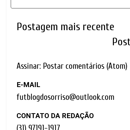
Postagem mais recente
Pos
Assinar:
Postar comentários (Atom)
E-MAIL
futblogdosorriso@outlook.com
CONTATO DA REDAÇÃO
(31) 97191-1917