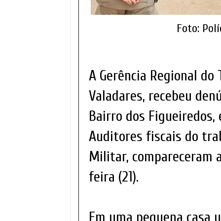
Foto: Pol
A Gerência Regional do 
Valadares, recebeu denú
Bairro dos Figueiredos,
Auditores fiscais do tra
Militar, compareceram a
feira (21).
Em uma pequena casa u