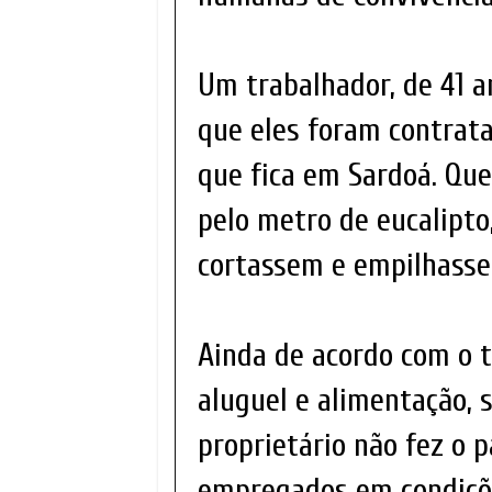
Um trabalhador, de 41 a
que eles foram contrat
que fica em Sardoá. Qu
pelo metro de eucalipto
cortassem e empilhasse
Ainda de acordo com o 
aluguel e alimentação, s
proprietário não fez o 
empregados em condiçõ