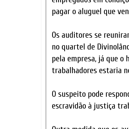
pagar o aluguel que ven
Os auditores se reuniram
no quartel de Divinolâ
pela empresa, já que o
trabalhadores estaria n
O suspeito pode respond
escravidão à justiça tra