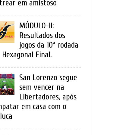
trear em amistoso
MÓDULO-II:
Resultados dos
jogos da 10ª rodada
 Hexagonal Final.
San Lorenzo segue
sem vencer na
Libertadores, após
patar em casa com o
luca