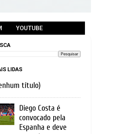
M
YOUTUBE
SCA
IS LIDAS
enhum título)
Diego Costa é
convocado pela
Espanha e deve