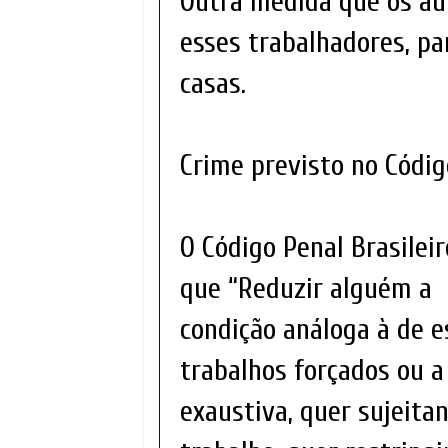
Outra medida que os aut
esses trabalhadores, pa
casas.
Crime previsto no Códig
O Código Penal Brasilei
que “Reduzir alguém a
condição análoga à de 
trabalhos forçados ou a
exaustiva, quer sujeita