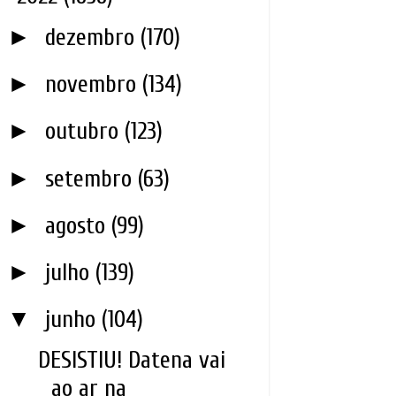
►
dezembro
(170)
►
novembro
(134)
►
outubro
(123)
►
setembro
(63)
►
agosto
(99)
►
julho
(139)
▼
junho
(104)
DESISTIU! Datena vai
ao ar na