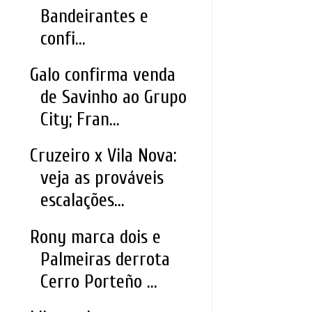
Bandeirantes e
confi...
Galo confirma venda
de Savinho ao Grupo
City; Fran...
Cruzeiro x Vila Nova:
veja as prováveis
escalações...
Rony marca dois e
Palmeiras derrota
Cerro Porteño ...