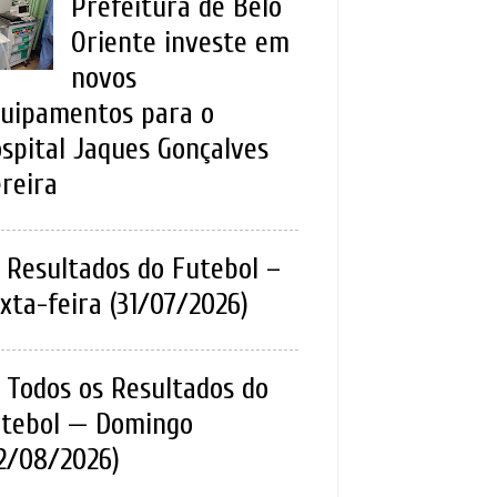
Prefeitura de Belo
Oriente investe em
novos
uipamentos para o
spital Jaques Gonçalves
reira
Resultados do Futebol –
xta-feira (31/07/2026)
Todos os Resultados do
tebol — Domingo
2/08/2026)