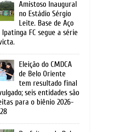
Amistoso Inaugural
no Estádio Sérgio
Leite. Base de Aço
 Ipatinga FC segue a série
victa.
Eleição do CMDCA
de Belo Oriente
tem resultado final
vulgado; seis entidades são
eitas para o biênio 2026-
28