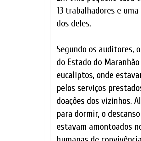
13 trabalhadores e uma
dos deles.
Segundo os auditores, o
do Estado do Maranhão (
eucaliptos, onde estav
pelos serviços prestado
doações dos vizinhos. A
para dormir, o descanso
estavam amontoados no
humanas de convivência