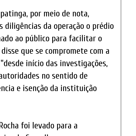
patinga, por meio de nota,
 diligências da operação o prédio
hado ao público para facilitar o
sa disse que se compromete com a
"desde início das investigações,
autoridades no sentido de
ncia e isenção da instituição
Rocha foi levado para a