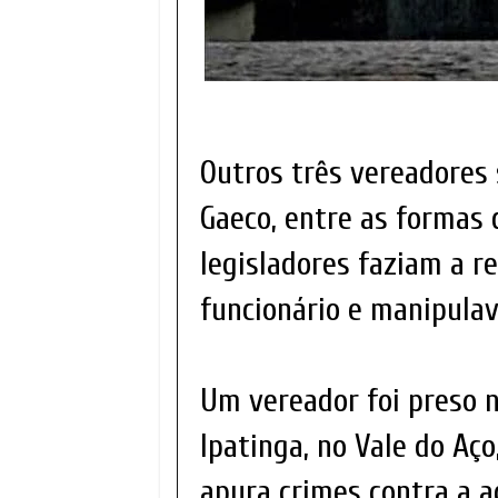
Outros três vereadores 
Gaeco, entre as formas 
legisladores faziam a r
funcionário e manipulav
Um vereador foi preso n
Ipatinga, no Vale do Aç
apura crimes contra a a