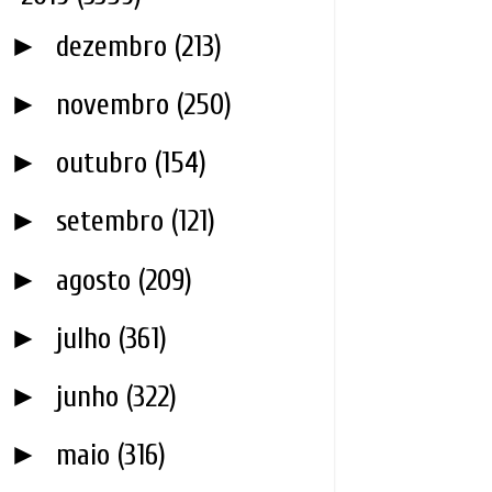
►
dezembro
(213)
►
novembro
(250)
►
outubro
(154)
►
setembro
(121)
►
agosto
(209)
►
julho
(361)
►
junho
(322)
►
maio
(316)