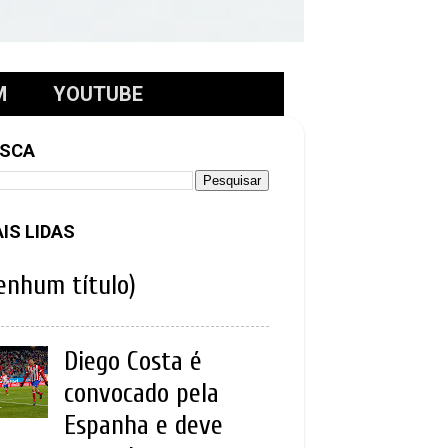
M
YOUTUBE
SCA
IS LIDAS
enhum título)
Diego Costa é
convocado pela
Espanha e deve