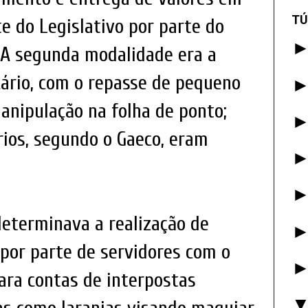
TÚ
e do Legislativo por parte do
. A segunda modalidade era a
cário, com o repasse de pequeno
manipulação na folha de ponto;
rios, segundo o Gaeco, eram
 determinava a realização de
por parte de servidores com o
ara contas de interpostas