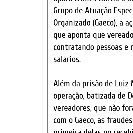
Grupo de Atuação Espec
Organizado (Gaeco), a a
que aponta que vereado
contratando pessoas e 
salários.
Além da prisão de Luiz 
operação, batizada de D
vereadores, que não for
com o Gaeco, as fraudes
primeira delas no rece