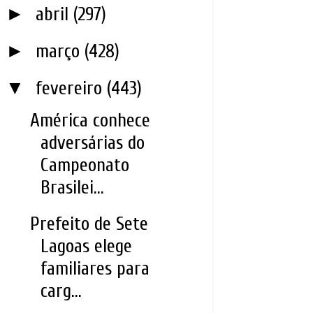
►
abril
(297)
►
março
(428)
▼
fevereiro
(443)
América conhece
adversárias do
Campeonato
Brasilei...
Prefeito de Sete
Lagoas elege
familiares para
carg...