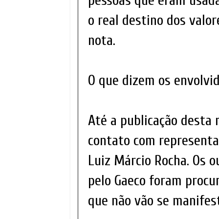
pessoas que eram usada
o real destino dos valo
nota.
O que dizem os envolvi
Até a publicação desta 
contato com representa
Luiz Márcio Rocha. Os o
pelo Gaeco foram procu
que não vão se manifest