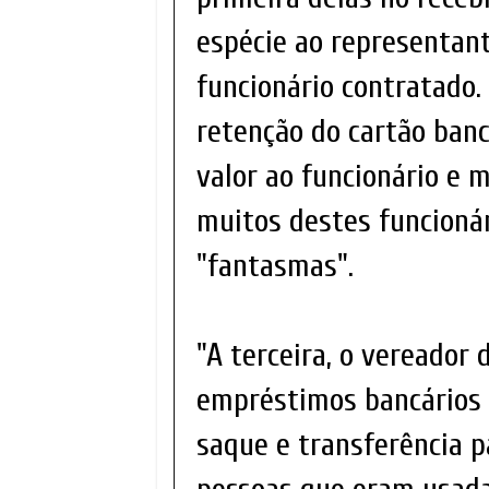
espécie ao representant
funcionário contratado
retenção do cartão ban
valor ao funcionário e 
muitos destes funcioná
"fantasmas".
"A terceira, o vereador
empréstimos bancários 
saque e transferência p