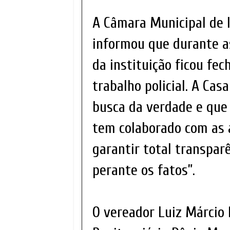
A Câmara Municipal de I
informou que durante as
da instituição ficou fec
trabalho policial. A Ca
busca da verdade e que 
tem colaborado com as 
garantir total transparê
perante os fatos”.
O vereador Luiz Márcio 