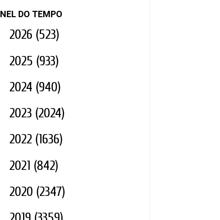
NEL DO TEMPO
►
2026
(523)
►
2025
(933)
►
2024
(940)
►
2023
(2024)
►
2022
(1636)
►
2021
(842)
►
2020
(2347)
▼
2019
(3359)