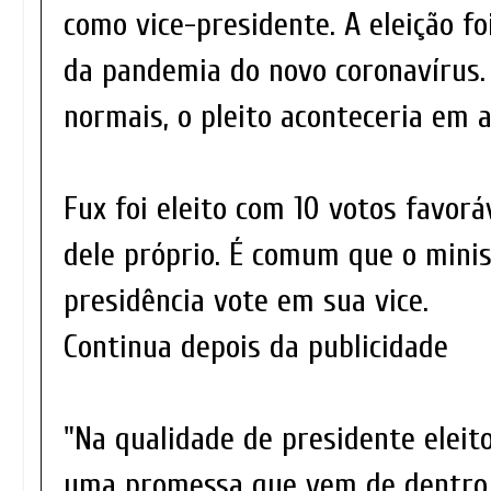
como vice-presidente. A eleição f
da pandemia do novo coronavírus.
normais, o pleito aconteceria em 
Fux foi eleito com 10 votos favorá
dele próprio. É comum que o mini
presidência vote em sua vice.
Continua depois da publicidade
"Na qualidade de presidente eleito
uma promessa que vem de dentro