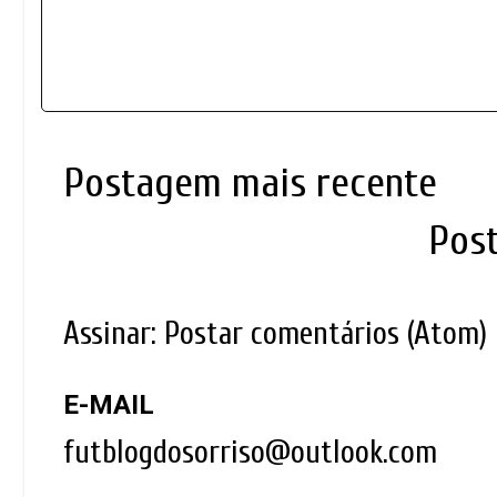
Postagem mais recente
Pos
Assinar:
Postar comentários (Atom)
E-MAIL
futblogdosorriso@outlook.com