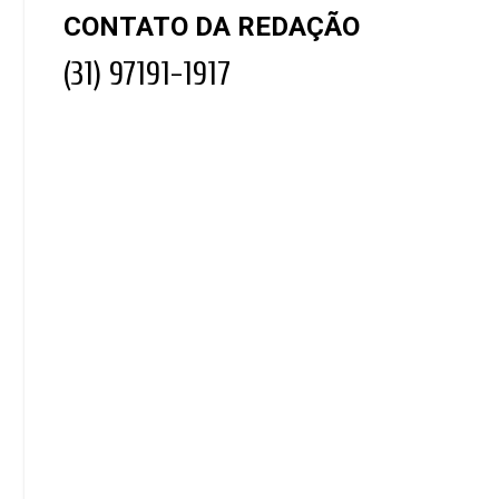
CONTATO DA REDAÇÃO
(31) 97191-1917