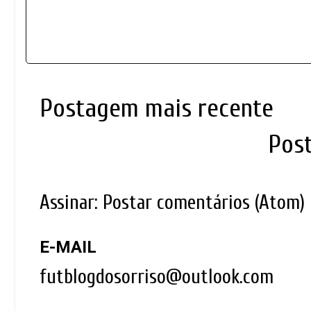
Postagem mais recente
Pos
Assinar:
Postar comentários (Atom)
E-MAIL
futblogdosorriso@outlook.com