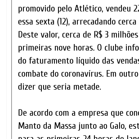
promovido pelo Atlético, vendeu 2
essa sexta (12), arrecadando cerca
Deste valor, cerca de R$ 3 milhõe
primeiras nove horas. O clube in
do faturamento líquido das venda
combate do coronavírus. Em outr
dizer que seria metade.
De acordo com a empresa que cond
Manto da Massa junto ao Galo, es
para as primeiras 24 horas de la