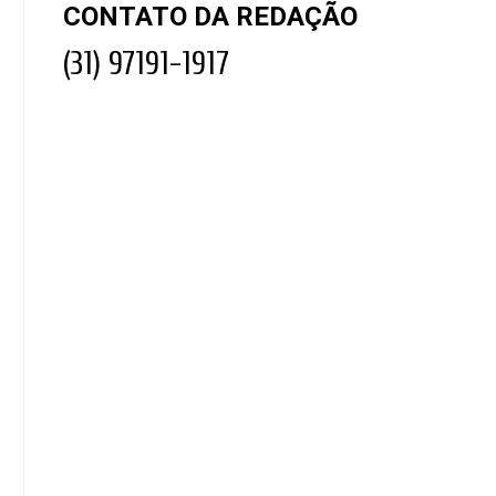
CONTATO DA REDAÇÃO
(31) 97191-1917